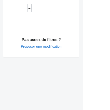
–
Pas assez de filtres ?
Proposer une modification