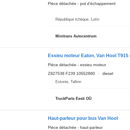
Pièce détachée - pot d'échappement
République tchèque, Lutín
Minitrans Autocentrum
Essieu moteur Eaton, Van Hool T915 (
Pièce détachée - essieu moteur
Z827538 F239 10552880
diesel
Estonie, Tallinn
TruckParts Eesti OÜ
Haut-parleur pour bus Van Hool
Pièce détachée - haut-parleur