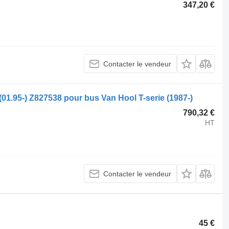
347,20 €
Contacter le vendeur
01.95-) Z827538 pour bus Van Hool T-serie (1987-)
790,32 €
HT
Contacter le vendeur
45 €