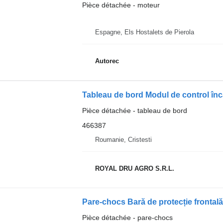
Pièce détachée - moteur
Espagne, Els Hostalets de Pierola
Autorec
Tableau de bord Modul de control în
Pièce détachée - tableau de bord
466387
Roumanie, Cristesti
ROYAL DRU AGRO S.R.L.
Pare-chocs Bară de protecție frontal
Pièce détachée - pare-chocs