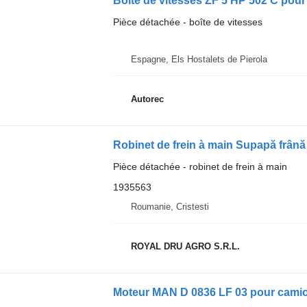
Boîte de vitesses ZF 5 HP 502 C pou
Pièce détachée - boîte de vitesses
Espagne, Els Hostalets de Pierola
Autorec
Pièce détachée - robinet de frein à main
1935563
Roumanie, Cristesti
ROYAL DRU AGRO S.R.L.
Moteur MAN D 0836 LF 03 pour cami