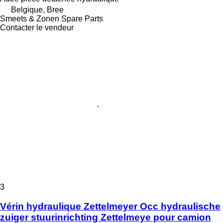
Belgique, Bree
Smeets & Zonen Spare Parts
Contacter le vendeur
3
Vérin hydraulique Zettelmeyer Occ hydraulische
zuiger stuurinrichting Zettelmeye pour camion