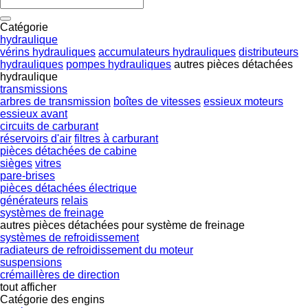
Catégorie
hydraulique
vérins hydrauliques
accumulateurs hydrauliques
distributeurs
hydrauliques
pompes hydrauliques
autres pièces détachées
hydraulique
transmissions
arbres de transmission
boîtes de vitesses
essieux moteurs
essieux avant
circuits de carburant
réservoirs d'air
filtres à carburant
pièces détachées de cabine
sièges
vitres
pare-brises
pièces détachées électrique
générateurs
relais
systèmes de freinage
autres pièces détachées pour système de freinage
systèmes de refroidissement
radiateurs de refroidissement du moteur
suspensions
crémaillères de direction
tout afficher
Catégorie des engins