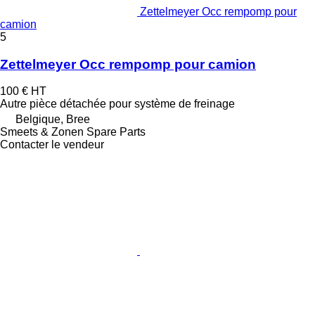
Zettelmeyer Occ rempomp pour
camion
5
Zettelmeyer Occ rempomp pour camion
100 €
HT
Autre pièce détachée pour système de freinage
Belgique, Bree
Smeets & Zonen Spare Parts
Contacter le vendeur